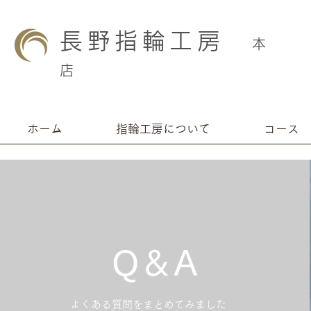
長野指輪工房
本
店
ホーム
指輪工房について
コース
​​Q＆A
​よくある質問をまとめてみました