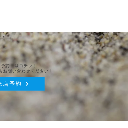
店予約」はコチラ！
談もお問い合わせください！
来店予約