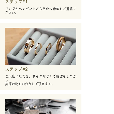
ステップ#1
​リングかペンダントどちらかの希望をご連絡く
ださい。
ステップ#2
ご来店いただき、サイズなどのご確認をしてか
ら
​実際の物をお作りして頂きます。