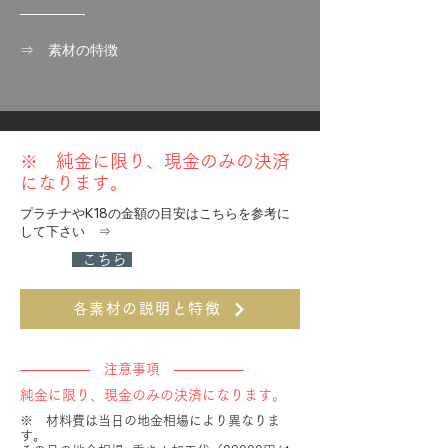
⇒ 素材の特徴
​※ 純金に限り、現金のみの決済
になります。
​プラチナやK18の金額の目安はこちらを参考に
して下さい ⇒
​ こちら
各素材の説明と特徴
​――――― 注意事項 ―――――
​純金に限り、現金のみの決済になります。
※ 材料費は当日の地金相場により異なりま
す。