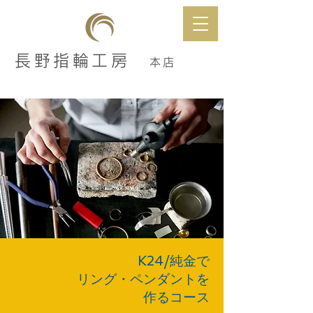
長野指輪工房
本店
​K24/純金で
​リング・ペンダントを
作るコース