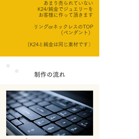
あまり売られていない
K24/純金で
ジュエリーを
お客様に作って頂きます
リングorネックレスのTOP
（ペンダント）
​〔K24と純金は同じ素材です〕
制作の流れ