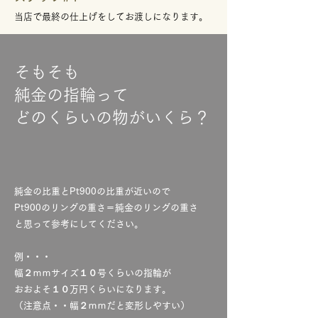
​当店で最終の仕上げをしてお渡しになります。
そもそも
純金の指輪って
​どのくらいの物がいくら？
純金の比重とPt900の比重が近いので
Pt900のリングの重さ＝純金のリングの重さ
と思って参考にしてください。
例・・・
幅２ｍｍサイズ１０号くらいの指輪が
おおよそ１０万円くらいになります。
​（注意点・・幅２ｍｍだと変形しやすい）