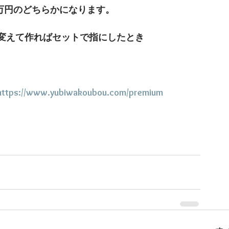
３０万円のどちらかになります。
変えて作ればセットで指にしたとき
https://www.yubiwakoubou.com/premium