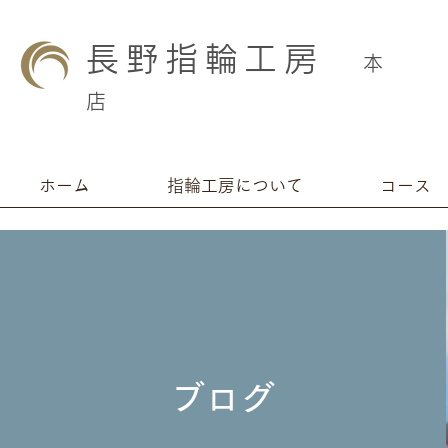
長野指輪工房
本
店
ホーム
指輪工房について
コース
ブログ